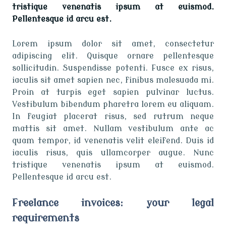
tristique venenatis ipsum at euismod.
Pellentesque id arcu est.
Lorem ipsum dolor sit amet, consectetur
adipiscing elit. Quisque ornare pellentesque
sollicitudin. Suspendisse potenti. Fusce ex risus,
iaculis sit amet sapien nec, finibus malesuada mi.
Proin at turpis eget sapien pulvinar luctus.
Vestibulum bibendum pharetra lorem eu aliquam.
In feugiat placerat risus, sed rutrum neque
mattis sit amet. Nullam vestibulum ante ac
quam tempor, id venenatis velit eleifend. Duis id
iaculis risus, quis ullamcorper augue. Nunc
tristique venenatis ipsum at euismod.
Pellentesque id arcu est.
Freelance invoices: your legal
requirements