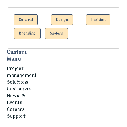
General
Design
Fashion
Branding
Modern
Custom
Menu
Project
management
Solutions
Customers
News &
Events
Careers
Support