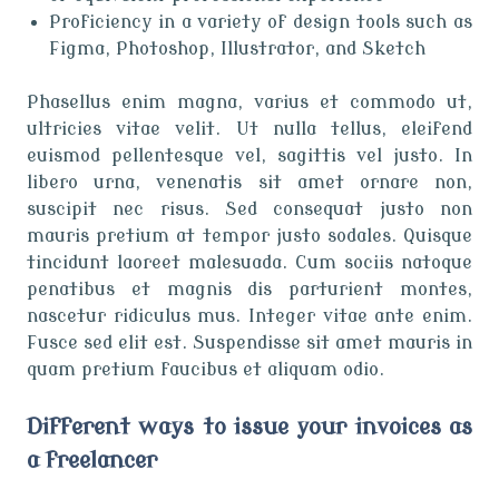
Proficiency in a variety of design tools such as
Figma, Photoshop, Illustrator, and Sketch
Phasellus enim magna, varius et commodo ut,
ultricies vitae velit. Ut nulla tellus, eleifend
euismod pellentesque vel, sagittis vel justo. In
libero urna, venenatis sit amet ornare non,
suscipit nec risus. Sed consequat justo non
mauris pretium at tempor justo sodales. Quisque
tincidunt laoreet malesuada. Cum sociis natoque
penatibus et magnis dis parturient montes,
nascetur ridiculus mus. Integer vitae ante enim.
Fusce sed elit est. Suspendisse sit amet mauris in
quam pretium faucibus et aliquam odio.
Different ways to issue your invoices as
a freelancer