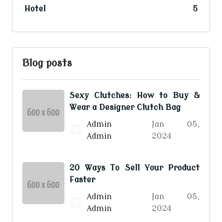
Hotel
5
Blog posts
Sexy Clutches: How to Buy &
Wear a Designer Clutch Bag
Admin
Jan 05,
Admin
2024
20 Ways To Sell Your Product
Faster
Admin
Jan 05,
Admin
2024