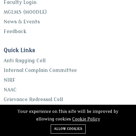
Faculty Login
MGLMS (MOODLE)
News & Events
Feedback
Quick Links
Anti Ragging Cell
Internal Complain Committee
NIRF
NAAC
Grievance Redressal Cell
UGC
Your experience on this site will be improved by
ABC Portal
allowing cookies
Cookie Policy
ALLOW COOKIES