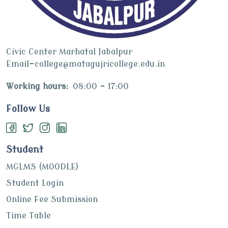
Civic Center Marhatal Jabalpur
Email-college@matagujricollege.edu.in
Working hours:
08:00 - 17:00
Follow Us
Student
MGLMS (MOODLE)
Student Login
Online Fee Submission
Time Table