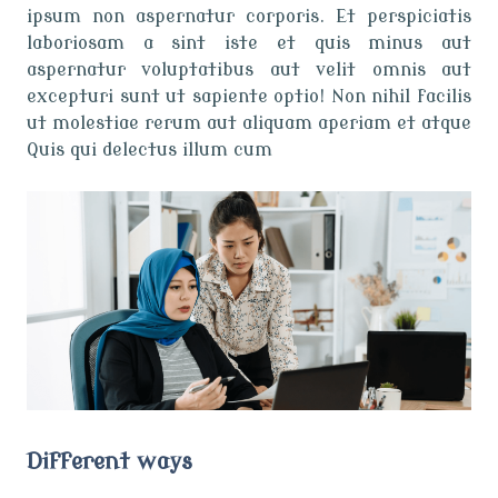
ipsum non aspernatur corporis. Et perspiciatis
laboriosam a sint iste et quis minus aut
aspernatur voluptatibus aut velit omnis aut
excepturi sunt ut sapiente optio! Non nihil facilis
ut molestiae rerum aut aliquam aperiam et atque
Quis qui delectus illum cum
Different ways