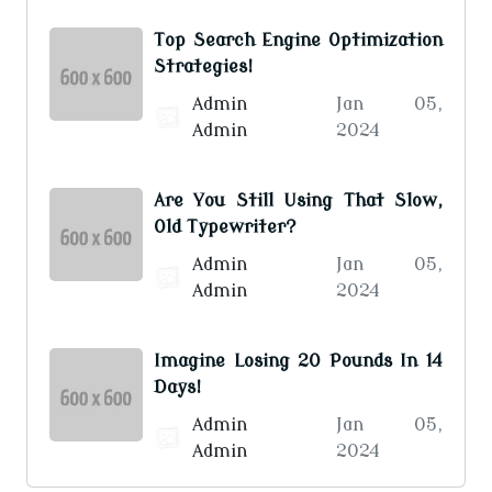
Top Search Engine Optimization
Strategies!
Admin
Jan 05,
Admin
2024
Are You Still Using That Slow,
Old Typewriter?
Admin
Jan 05,
Admin
2024
Imagine Losing 20 Pounds In 14
Days!
Admin
Jan 05,
Admin
2024