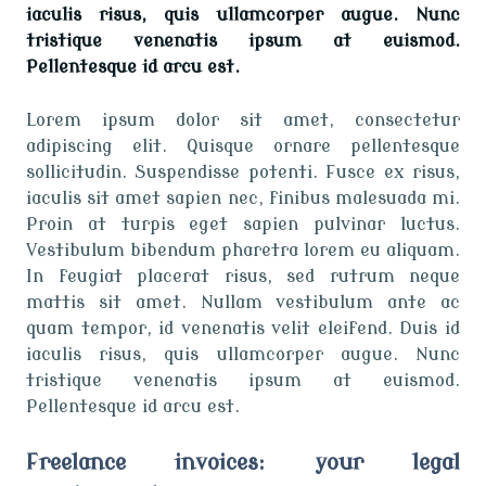
iaculis risus, quis ullamcorper augue. Nunc
tristique venenatis ipsum at euismod.
Pellentesque id arcu est.
Lorem ipsum dolor sit amet, consectetur
adipiscing elit. Quisque ornare pellentesque
sollicitudin. Suspendisse potenti. Fusce ex risus,
iaculis sit amet sapien nec, finibus malesuada mi.
Proin at turpis eget sapien pulvinar luctus.
Vestibulum bibendum pharetra lorem eu aliquam.
In feugiat placerat risus, sed rutrum neque
mattis sit amet. Nullam vestibulum ante ac
quam tempor, id venenatis velit eleifend. Duis id
iaculis risus, quis ullamcorper augue. Nunc
tristique venenatis ipsum at euismod.
Pellentesque id arcu est.
Freelance invoices: your legal