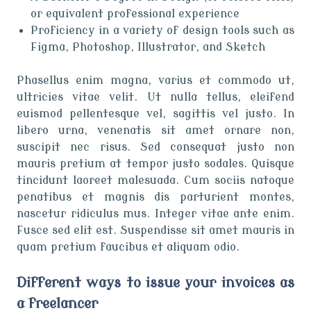
or equivalent professional experience
Proficiency in a variety of design tools such as
Figma, Photoshop, Illustrator, and Sketch
Phasellus enim magna, varius et commodo ut,
ultricies vitae velit. Ut nulla tellus, eleifend
euismod pellentesque vel, sagittis vel justo. In
libero urna, venenatis sit amet ornare non,
suscipit nec risus. Sed consequat justo non
mauris pretium at tempor justo sodales. Quisque
tincidunt laoreet malesuada. Cum sociis natoque
penatibus et magnis dis parturient montes,
nascetur ridiculus mus. Integer vitae ante enim.
Fusce sed elit est. Suspendisse sit amet mauris in
quam pretium faucibus et aliquam odio.
Different ways to issue your invoices as
a freelancer