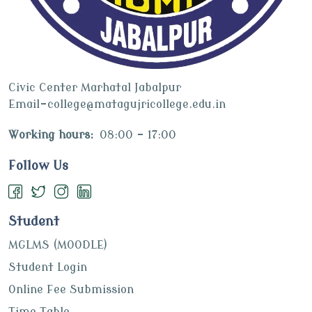
Civic Center Marhatal Jabalpur
Email-college@matagujricollege.edu.in
Working hours:
08:00 - 17:00
Follow Us
Student
MGLMS (MOODLE)
Student Login
Online Fee Submission
Time Table