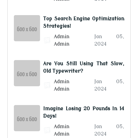
Top Search Engine Optimization
Strategies!
Admin
Jan 05,
Admin
2024
Are You Still Using That Slow,
Old Typewriter?
Admin
Jan 05,
Admin
2024
Imagine Losing 20 Pounds In 14
Days!
Admin
Jan 05,
Admin
2024