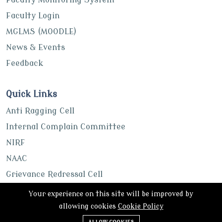
Faculty Login
MGLMS (MOODLE)
News & Events
Feedback
Quick Links
Anti Ragging Cell
Internal Complain Committee
NIRF
NAAC
Grievance Redressal Cell
UGC
Your experience on this site will be improved by
ABC Portal
allowing cookies
Cookie Policy