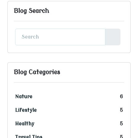
Blog Search
Blog Categories
Nature
6
Lifestyle
5
Healthy
5
Travel Tips
5