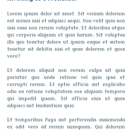
Lorem ipsum dolor sit amet. Sit veniam dolorum
est minus nisi et adipisci sequi. Non velit quia non
nisi esse non rerum voluptate. Et doloribus atque
qui corporis aliquam et quia harum. Sit voluptas
illo quo tenetur dolore ut ipsum eaque et autem
tenetur sit debitis nisi et quae dolorem et quos
vero?
Et dolorem aliquid non rerum culpa sit quia
pariatur quo unde ratione vel quia ipsa et
corrupti rerum. Et optio officia aut explicabo
odio ea ratione voluptatem eos aliquam tempora
qui impedit ipsam. Sit officia eius ut quas
adipisci aut laudantium quia.
Et temporibus fuga aut perferendis assumenda
ex odit vero ad rerum numquam. Qui dolorum