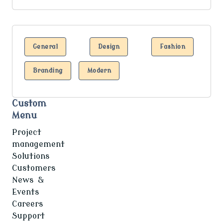
General
Design
Fashion
Branding
Modern
Custom
Menu
Project
management
Solutions
Customers
News &
Events
Careers
Support