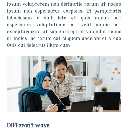
ipsum voluptatem non distinctio rerum ut neque
ipsum non aspernatur corporis. Et perspiciatis
laboriosam a sint iste et quis minus aut
aspernatur voluptatibus aut velit omnis aut
excepturi sunt ut sapiente optio! Non nihil facilis
ut molestiae rerum aut aliquam aperiam et atque
Quis qui delectus illum cum
Different ways