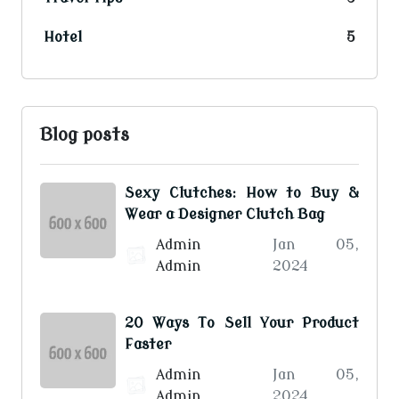
Hotel
5
Blog posts
Sexy Clutches: How to Buy &
Wear a Designer Clutch Bag
Admin
Jan 05,
Admin
2024
20 Ways To Sell Your Product
Faster
Admin
Jan 05,
Admin
2024